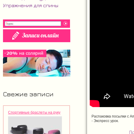
Упражнения для спины
Свежие записи
Спортивные браслеты на руку
Распаковка посылки с A
- Экспресс урок.
П