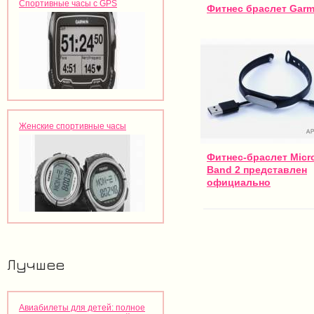
Спортивные часы с GPS
Фитнес браслет Garmi
Женские спортивные часы
Фитнес-браслет Micr
Band 2 представлен
официально
Лучшее
Авиабилеты для детей: полное