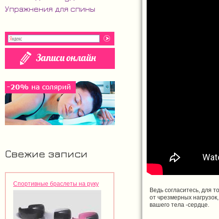
Упражнения для спины
Свежие записи
Спортивные браслеты на руку
Ведь согласитесь, для т
от чрезмерных нагрузок,
вашего тела -сердце.