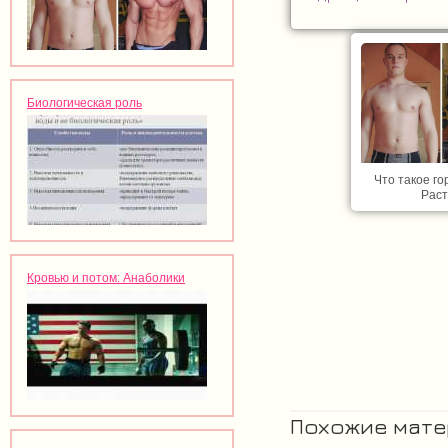
Биологическая роль
Что такое го
Раст
Кровью и потом: Анаболики
Похожие мат