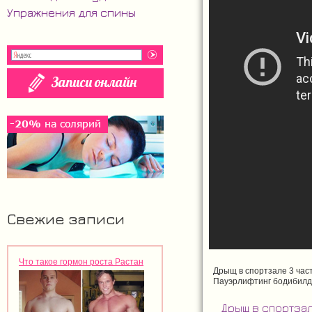
Упражнения для спины
Свежие записи
Что такое гормон роста Растан
Дрыщ в спортзале 3 час
Пауэрлифтинг бодибилди
Дрыщ в спортзал