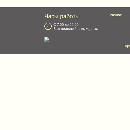
Часы работы
Разное
С 7:00 до 22:00
Всю неделю без выходных
Copy