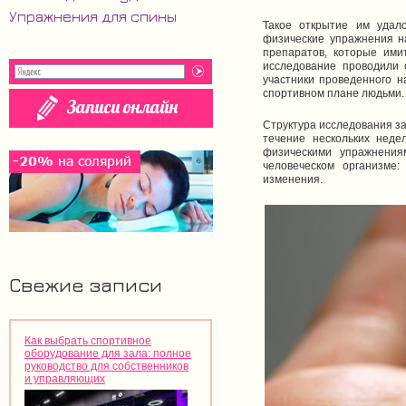
Упражнения для спины
Такое открытие им удало
физические упражнения н
препаратов, которые ими
исследование проводили 
участники проведенного н
спортивном плане людьми.
Структура исследования за
течение нескольких неде
физическими упражнения
человеческом организме:
изменения.
Свежие записи
Как выбрать спортивное
оборудование для зала: полное
руководство для собственников
и управляющих