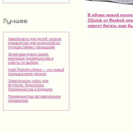
В обуви новой колл
Лучшее
ZQuick от Reebok сп
смогут бегать еще б
Авиабилеты для детей: полное
руководство для родителей по
путешествиям с малышами
Зачем вам нужна рация:
ключевые преимущества и
советы по выбору
Autel Robotics Alpha — это новый
прорыв в мире дронов
Электронное табло для
футбола: Технологии,
Преимущества и Будущее
Преимущества автоматизации
управления