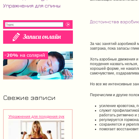
Упражнения для спины
Достоинства аэроби
За час занятий аэробикой 
завтрака, пока запасы глик
Хоть аэробные движения и 
похудения назвать нельзя,
хорошей форме, не накапли
самочувствие, оздаравлива
Но все же интенсивные зан
Перечислим и другие поло
Свежие записи
усиление кровотока, 
служит профилактикой
работать ритмично и 
Упражнения для похудения рук
регулируется гормона
сохраняется и укрепл
помогает восстановит