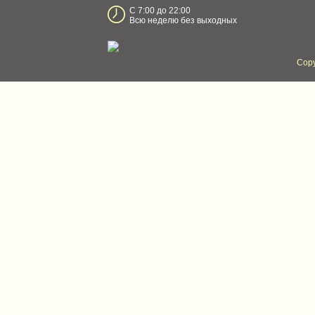
С 7:00 до 22:00
Всю неделю без выходных
Copy