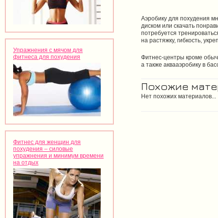
Аэробику для похудения мн
диском или скачать понрав
потребуется тренироваться
на растяжку, гибкость, укр
Упражнения с мячом для
фитнеса для похудения
Фитнес-центры кроме обыч
а также аквааэробику в бас
Похожие мат
Нет похожих материалов...
Фитнес для женщин для
похудения – силовые
упражнения и минимум времени
на отдых