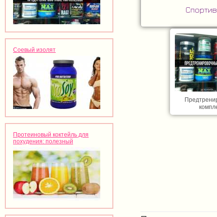
Спортив
Соевый изолят
Предтрени
компл
Протеиновый коктейль для
похудения: полезный