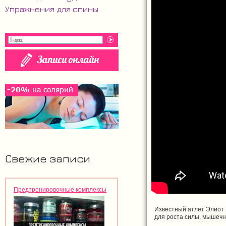
Упражнения для спины
Свежие записи
Предтренировочные комплексы
Известный атлет Элиот 
для роста силы, мышечн