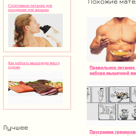
Похожие мат
Спортивное питание для
похудения для женщин
Как набрать мышечную массу
Правильное питание
худому
набора мышечной м
Лучшее
Программа трениров