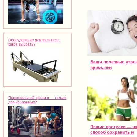
Оборудование для пилатеса:
какое выбрать?
Ваши полезные утре
привычки
Персональный тренинг — только
для избранных?
Пешие прогулки — н
способ сохранить и