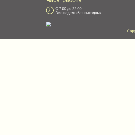
Часы работы
С 7:00 до 22:00
Всю неделю без выходных
Copy