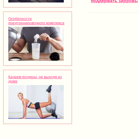
поддержать здоровь
Особенности
предтренировочного комплекса
Качаем ягодицы, не выходя из
дома