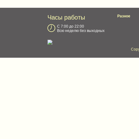
Часы работы
Разное
С 7:00 до 22:00
Всю неделю без выходных
Copy