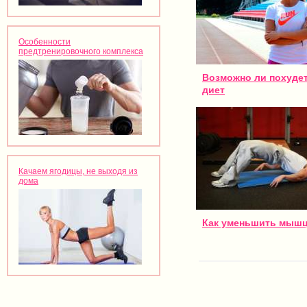
Особенности
предтренировочного комплекса
Возможно ли похудет
диет
Качаем ягодицы, не выходя из
дома
Как уменьшить мыш