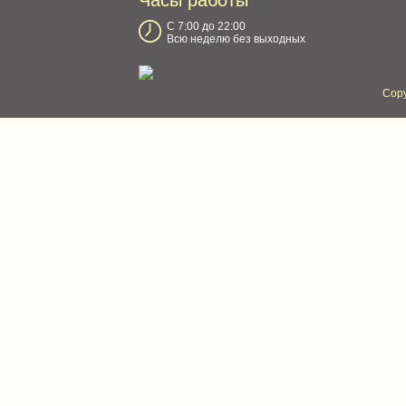
Часы работы
С 7:00 до 22:00
Всю неделю без выходных
Copy