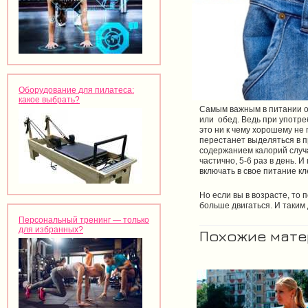
Оборудование для пилатеса:
какое выбрать?
Самым важным в питании о
или обед. Ведь при употре
это ни к чему хорошему не 
перестанет выделяться в п
содержанием калорий случа
частично, 5-6 раз в день. 
включать в свое питание кл
Но если вы в возрасте, то
больше двигаться. И таким 
Персональный тренинг — только
для избранных?
Похожие мат