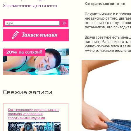
Как правильно питаться
Упражнения для спины
Похудеть можно и с помощь
независимо от того, двтгае
отношение к своему органи
метаболизм, что приводит 
Врачи советуют есть меньше
питание, сбалансировать п
кушать жирное мясо и заме
мучного, никакого результ
Свежие записи
Как технологии переписывают
правила управления
спортивными клубами