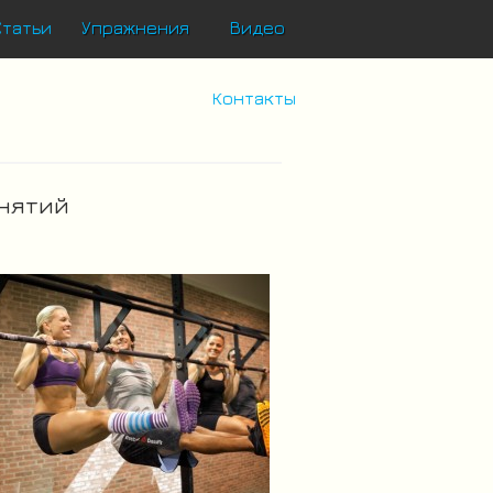
Статьи
Упражнения
Видео
Контакты
анятий