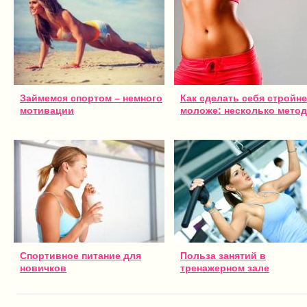
Займемся спортом – немного
Как сделать себя стройне
мотивации
моложе: несколько мето
Спортивное питание для
Польза занятий в
новичков
тренажерном зале