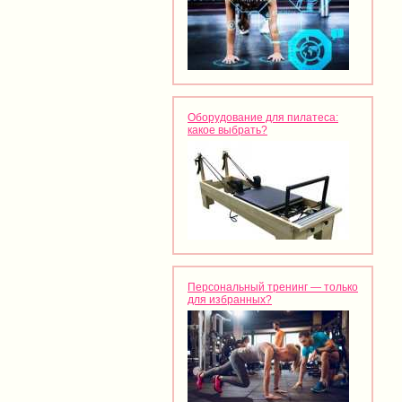
Оборудование для пилатеса:
какое выбрать?
Персональный тренинг — только
для избранных?