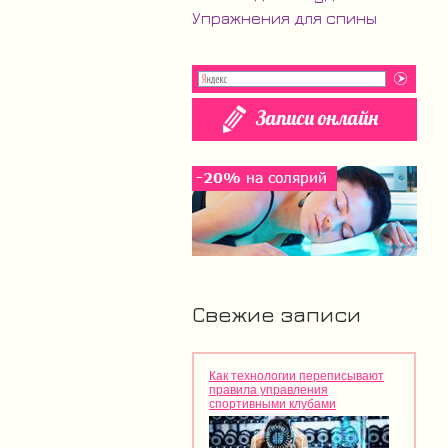
Упражнения для спины
Свежие записи
Как технологии переписывают
правила управления
спортивными клубами