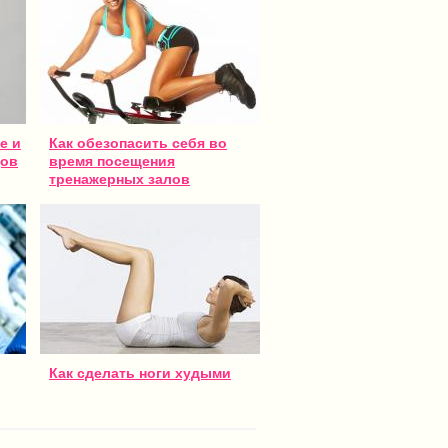
е и
Как обезопасить себя во
дов
время посещения
тренажерных залов
Как сделать ноги худыми